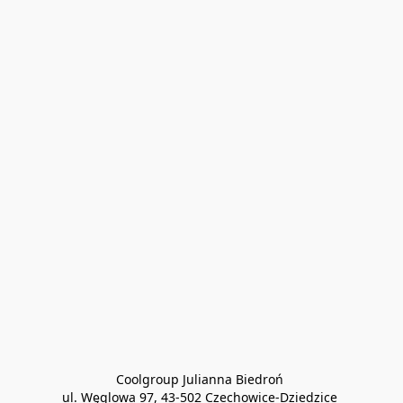
Coolgroup Julianna Biedroń 

ul. Węglowa 97, 43-502 Czechowice-Dziedzice 
