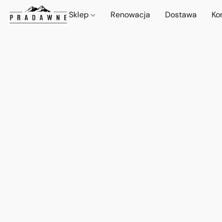
Sklep
Renowacja
Dostawa
Ko