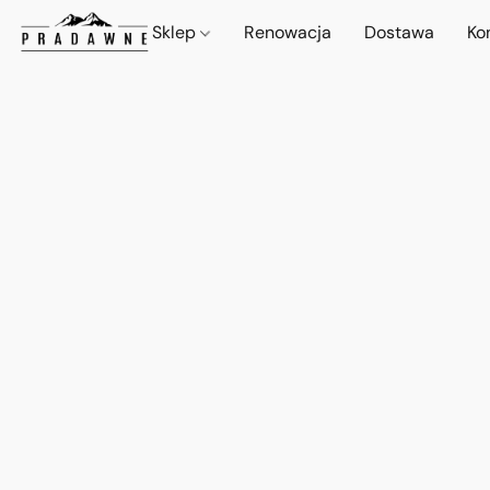
Sklep
Renowacja
Dostawa
Ko