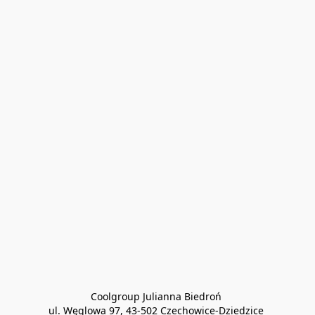
Coolgroup Julianna Biedroń 

ul. Węglowa 97, 43-502 Czechowice-Dziedzice 
