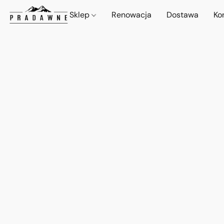
Sklep
Renowacja
Dostawa
Ko