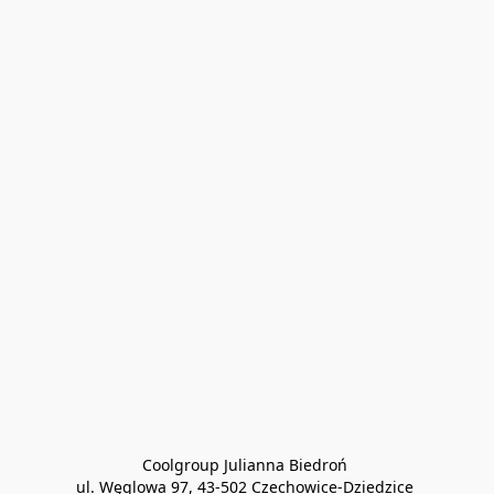
Coolgroup Julianna Biedroń 

ul. Węglowa 97, 43-502 Czechowice-Dziedzice 
