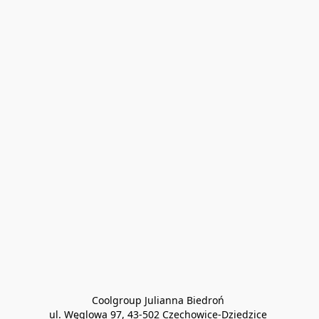
Coolgroup Julianna Biedroń 

ul. Węglowa 97, 43-502 Czechowice-Dziedzice 
