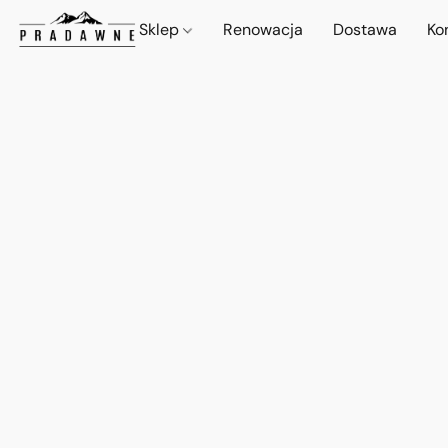
Sklep
Renowacja
Dostawa
Ko