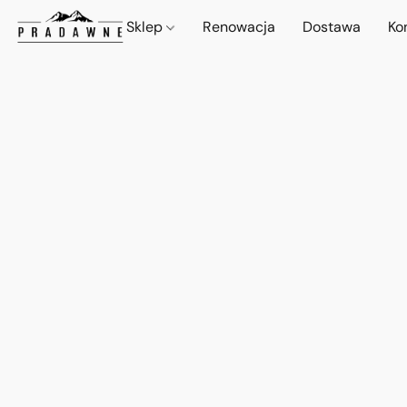
Sklep
Renowacja
Dostawa
Ko