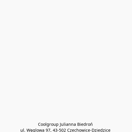
Coolgroup Julianna Biedroń 

ul. Węglowa 97, 43-502 Czechowice-Dziedzice 
